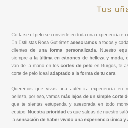
Tus uña
Cortarse el pelo se convierte en toda una experiencia en
En
Estilistas Rosa Gutiérrez
asesoramos
a todos y cada
clientes
de una forma personalizada
. Nuestro
equ
siempre
a la última en cánones de belleza y moda
, 
van de la mano en los
cortes de pelo
en Burgos, te a
corte de pelo ideal
adaptado a la forma de tu cara
.
Queremos que vivas una auténtica experiencia en n
belleza, por eso, vamos
más lejos de un simple corte d
que te sientas estupenda y asesorada en todo mome
equipo.
Nuestra prioridad
es que salgas de nuestro saló
la
sensación de haber vivido una experiencia única y