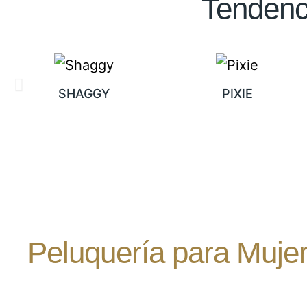
Tendenc
SHAGGY
PIXIE
Peluquería para Muje
Queremos contagiarte nuestra pa