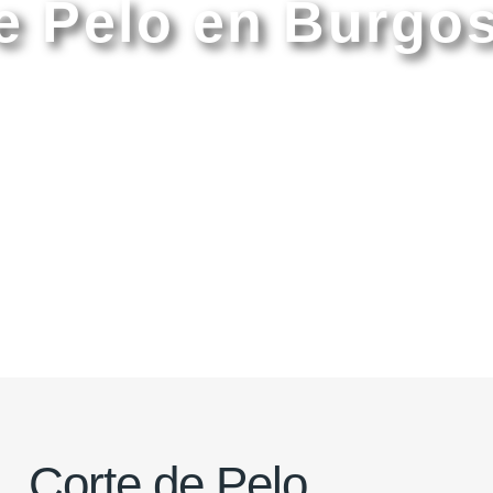
e Pelo en Burgo
quería en Burgos
»
Cortes de Pelo en Burgos
Corte de Pelo