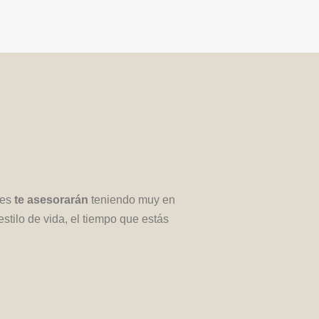
les
te asesorarán
teniendo muy en
estilo de vida, el tiempo que estás