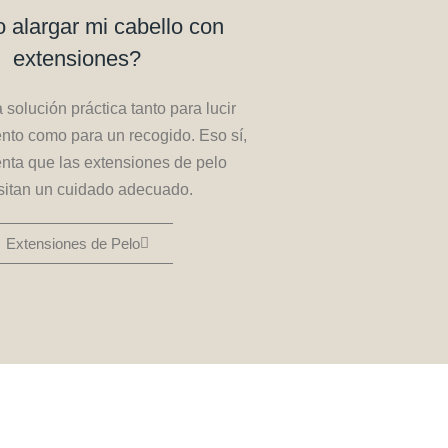
 alargar mi cabello con
extensiones?
 solución práctica tanto para lucir
ento como para un recogido. Eso sí,
enta que las extensiones de pelo
sitan un cuidado adecuado.
Extensiones de Pelo