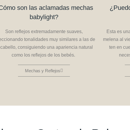
Cómo son las aclamadas mechas
¿Puedo
babylight?
Son reflejos extremadamente suaves,
Esta es una
eccionando tonalidades muy similares a las de
melena al vi
 cabello, consiguiendo una apariencia natural
ten en cu
como los reflejos de los bebés.
nece
Mechas y Reflejos