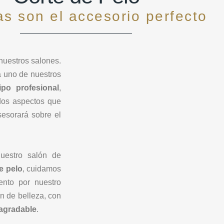
s son el accesorio perfecto
 nuestros salones.
 uno de nuestros
ipo profesional
,
dos aspectos que
sesorará sobre el
uestro salón de
e pelo
, cuidamos
nto por nuestro
n de belleza, con
 agradable
.