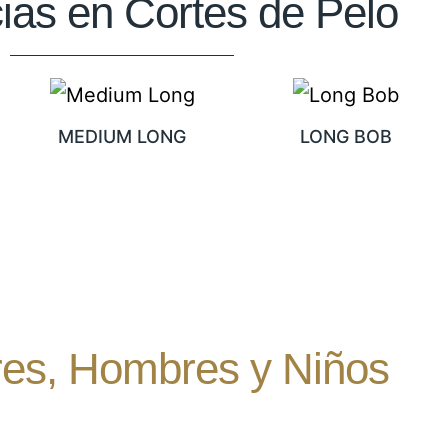
ias en Cortes de Pelo
MEDIUM LONG
LONG BOB
res, Hombres y Niños
sión por la belleza.