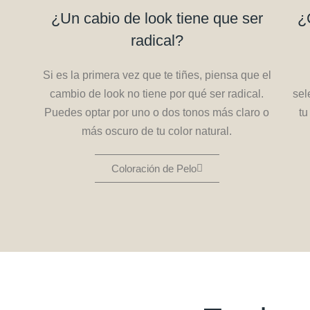
¿Un cabio de look tiene que ser
¿
radical?
Si es la primera vez que te tiñes, piensa que el
cambio de look no tiene por qué ser radical.
sel
Puedes optar por uno o dos tonos más claro o
tu
más oscuro de tu color natural.
Coloración de Pelo