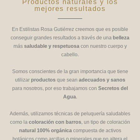
Productos naturales y los
mejores resultados
En Estilistas Rosa Gutiérrez creemos que es posible
conseguir grandes resultados a través de una
belleza
más
saludable y respetuosa
con nuestro cuerpo y
cabello.
Somos conscientes de la gran importancia que tiene
utilizar
productos
que sean
adecuados y sanos
para nosotros, por eso trabajamos con
Secretos del
Agua
.
Además, utilizamos técnicas de peluquería saludables
como la
coloración con barros
, un tipo de coloración
natural 100% orgánica
compuesta de activos
botánicos como arcillas o minerales que no altera el